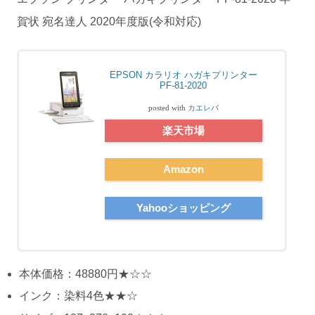
賀状 宛名達人 2020年度版(令和対応)
EPSON カラリオ ハガキプリンター
PF-81-2020
posted with
カエレバ
楽天市場
Amazon
Yahooショッピング
本体価格：48880円★☆☆
インク：染料4色★★☆