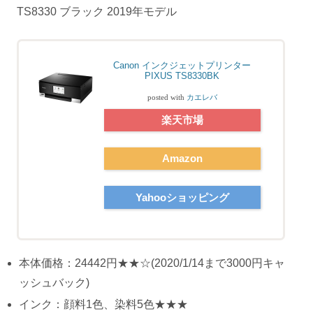
TS8330 ブラック 2019年モデル
Canon インクジェットプリンター
PIXUS TS8330BK
posted with
カエレバ
楽天市場
Amazon
Yahooショッピング
本体価格：24442円★★☆(2020/1/14まで3000円キャ
ッシュバック)
インク：顔料1色、染料5色★★★