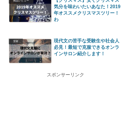
【クリスマス】安くクリスマス
商品レビュー
気分を味わいたいあなた！2019
年オススメクリスマスツリー！
わ
現代文の苦手な受験生や社会人
受験
必見！最短で克服できるオンラ
インサロン紹介します！
スポンサーリンク