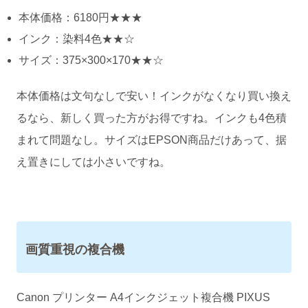
本体価格：6180円★★★
インク：染料4色★★☆
サイズ：375×300×170★★☆
本体価格は文句なしで安い！インクがなくなり買い換え
るなら、新しく買った方がお得ですね。インクも4色積
まれて問題なし。サイズはEPSON商品だけあって、据
え置きにしては小さいですね。
画質重視の複合機
Canon プリンター A4インクジェット複合機 PIXUS