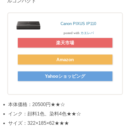
ルコンパクト
Canon PIXUS IP110
posted with
カエレバ
楽天市場
Amazon
Yahooショッピング
本体価格：20500円★★☆
インク：顔料1色、染料4色★★☆
サイズ：322×185×62★★★